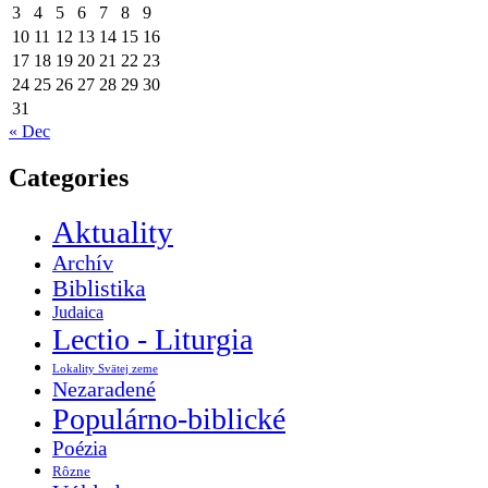
3
4
5
6
7
8
9
10
11
12
13
14
15
16
17
18
19
20
21
22
23
24
25
26
27
28
29
30
31
« Dec
Categories
Aktuality
Archív
Biblistika
Judaica
Lectio - Liturgia
Lokality Svätej zeme
Nezaradené
Populárno-biblické
Poézia
Rôzne