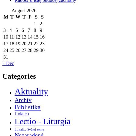
Radosť u istej budúcej záchrany
August 2026
M
T
W
T
F
S
S
1
2
3
4
5
6
7
8
9
10
11
12
13
14
15
16
17
18
19
20
21
22
23
24
25
26
27
28
29
30
31
« Dec
Categories
Aktuality
Archív
Biblistika
Judaica
Lectio - Liturgia
Lokality Svätej zeme
Nezaradené