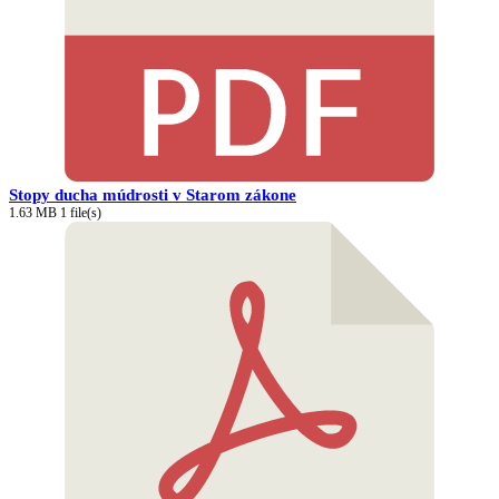
Stopy ducha múdrosti v Starom zákone
1.63 MB
1 file(s)