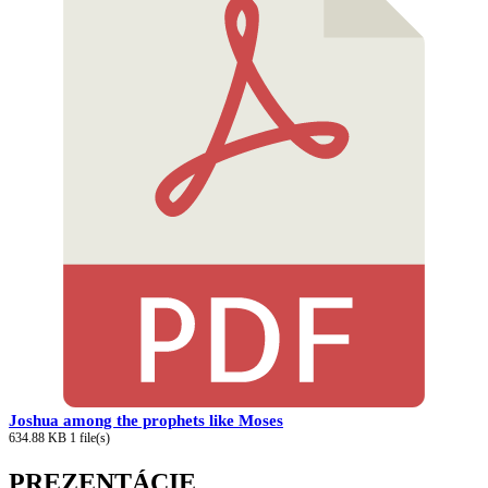
Joshua among the prophets like Moses
634.88 KB
1 file(s)
PREZENTÁCIE