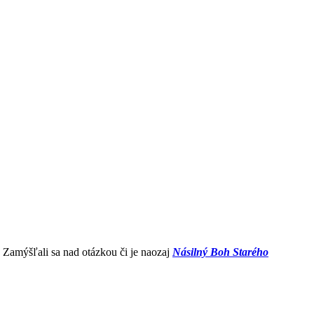
 Zamýšľali sa nad otázkou či je naozaj
Násilný Boh Starého