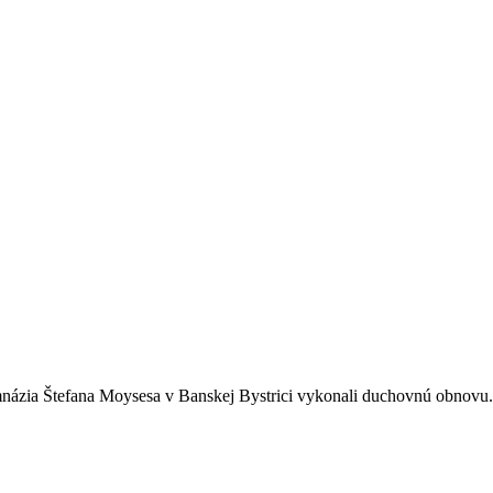
ymnázia Štefana Moysesa v Banskej Bystrici vykonali duchovnú obnovu.