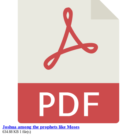
Joshua among the prophets like Moses
634.88 KB
1 file(s)